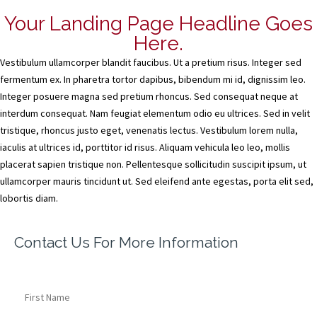
Your Landing Page Headline Goes
Here.
Vestibulum ullamcorper blandit faucibus. Ut a pretium risus. Integer sed
fermentum ex. In pharetra tortor dapibus, bibendum mi id, dignissim leo.
Integer posuere magna sed pretium rhoncus. Sed consequat neque at
interdum consequat. Nam feugiat elementum odio eu ultrices. Sed in velit
tristique, rhoncus justo eget, venenatis lectus. Vestibulum lorem nulla,
iaculis at ultrices id, porttitor id risus. Aliquam vehicula leo leo, mollis
placerat sapien tristique non. Pellentesque sollicitudin suscipit ipsum, ut
ullamcorper mauris tincidunt ut. Sed eleifend ante egestas, porta elit sed,
lobortis diam.
Contact Us For More Information