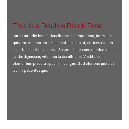
This is a Double Block Row
Curabitur odio lectus, faucibus nec semper non, interdum
quis leo. Aenean leo tellus, mattis id leo ut, ultrices dictum
nulla. Nam ut rhoncus erat. Suspendisse condimentum risus
ac dui dignissim, vitae porta dui ultricies. Vestibulum
elementum placerat ipsum in congue. Sed eleifend justo ut
lacinia pellentesque.