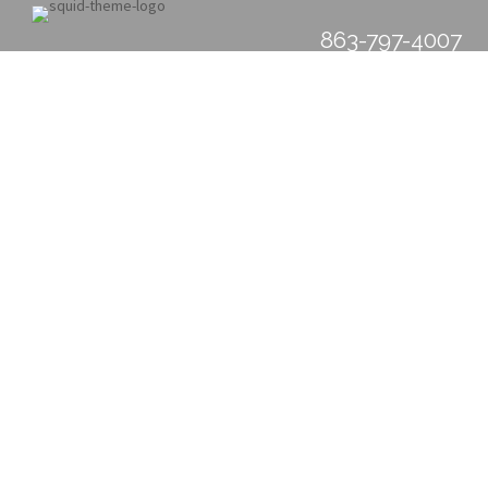
863-797-4007